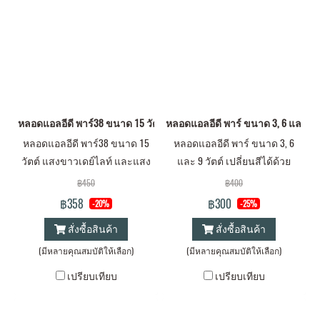
หลอดแอลอีดี พาร์38 ขนาด 15 วัตต์ แสงขาวเดย์ไลท์ และแสงเหลืองวอร์มไ
หลอดแอลอีดี พาร์ ขนาด 3, 6 และ 9 ว
หลอดแอลอีดี พาร์38 ขนาด 15
หลอดแอลอีดี พาร์ ขนาด 3, 6
วัตต์ แสงขาวเดย์ไลท์ และแสง
และ 9 วัตต์ เปลี่ยนสีได้ด้วย
เหลืองวอร์มไวท์ ขั้วE27 ใช้
รีโมท ขั้ว E27 สำหรับงานตกแต่ง
฿450
฿400
ภายนอกได้
ภายใน
฿358
฿300
-20%
-25%
สั่งซื้อสินค้า
สั่งซื้อสินค้า
(มีหลายคุณสมบัติให้เลือก)
(มีหลายคุณสมบัติให้เลือก)
เปรียบเทียบ
เปรียบเทียบ