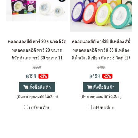
หลอดแอลอีดี พาร์ 20 ขนาด 5วัตต์ และ พาร์ 30 ขนาด 11 วัตต์ แสงขาวเดย์ไ
หลอดแอลอีดี พาร์38 สีเหลือง สีน้ำเงิน 
หลอดแอลอีดี พาร์ 20 ขนาด
หลอดแอลอีดี พาร์สี 38 สีเหลือง
5วัตต์ และ พาร์ 30 ขนาด 11
สีน้ำเงิน สีเขียว สีแดง 8 วัตต์ E27
วัตต์ แสงขาวเดย์ไลท์ และ
฿250
฿700
เหลืองวอร์มไวท์ ขั้ว E27
฿198
฿499
-21%
-29%
สั่งซื้อสินค้า
สั่งซื้อสินค้า
(มีหลายคุณสมบัติให้เลือก)
(มีหลายคุณสมบัติให้เลือก)
เปรียบเทียบ
เปรียบเทียบ