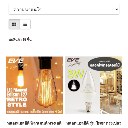
พบสินค้า 16 ชิ้น
หลอดแอลอีดี ฟิลาเมนต์ ทรงเอดิสัน วินเทจ ขนาด 4 วัตต์ แสงวอร์มไวท์ E27 
หลอดแอลอีดี รุ่น Flower ทรงเปลวเทีย