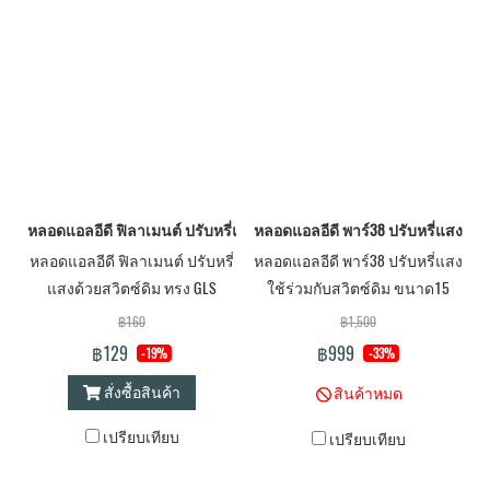
หลอดแอลอีดี ฟิลาเมนต์ ปรับหรี่แสงด้วยสวิตซ์ดิม ทรง GLS ขนาด 4วัตต์ แส
หลอดแอลอีดี พาร์38 ปรับหรี่แสง ใช้
หลอดแอลอีดี ฟิลาเมนต์ ปรับหรี่
หลอดแอลอีดี พาร์38 ปรับหรี่แสง
แสงด้วยสวิตซ์ดิม ทรง GLS
ใช้ร่วมกับสวิตซ์ดิม ขนาด15
ขนาด 4วัตต์ แสงเหลืองวอร์ม
วัตต์ แสงขาวเดย์ไลท์ E27
฿160
฿1,500
ไวท์ E27 แนะนำให้ใช้ร่วมกับ
฿129
฿999
-19%
-33%
สวิตซ์หรี่ไฟ ยี่ห้อ นาโน
สั่งซื้อสินค้า
สินค้าหมด
เปรียบเทียบ
เปรียบเทียบ