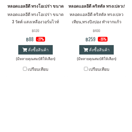
หลอดแอลอีดี ทรงโอเปร่า ขนาด 3 วัตต์ แสงเหลืองวอร์มไวท์ ขั้วE14 (แก้ว
หลอดแอลอีดี คริสตัล ทรงเปลวเทียน,
หลอดแอลอีดี ทรงโอเปร่า ขนาด
หลอดแอลอีดี คริสตัล ทรงเปลว
3 วัตต์ แสงเหลืองวอร์มไวท์
เทียน,ทรงปิงปอง ทำจากแก้ว
ขั้วE14 (แก้วใส)
คริสตัล แสงเป็นประกาย ขนาด
฿120
฿400
4 วัตต์ วอร์มไวท์
฿88
฿259
-27%
-35%
สั่งซื้อสินค้า
สั่งซื้อสินค้า
(มีหลายคุณสมบัติให้เลือก)
(มีหลายคุณสมบัติให้เลือก)
เปรียบเทียบ
เปรียบเทียบ