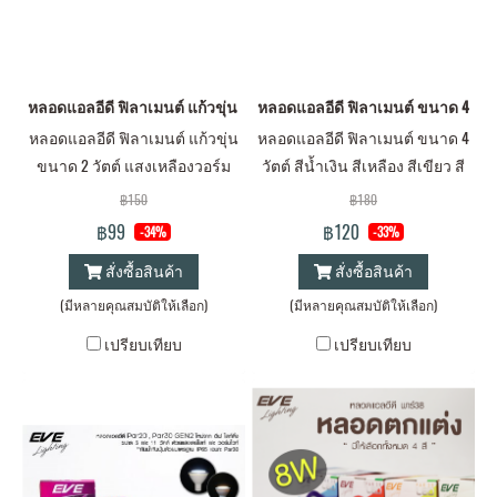
หลอดแอลอีดี ฟิลาเมนต์ แก้วขุ่น ขนาด 2 วัตต์ แสงเหลืองวอร์มไวท์ ขั้วE1
หลอดแอลอีดี ฟิลาเมนต์ ขนาด 4 วัตต์ สี
หลอดแอลอีดี ฟิลาเมนต์ แก้วขุ่น
หลอดแอลอีดี ฟิลาเมนต์ ขนาด 4
ขนาด 2 วัตต์ แสงเหลืองวอร์ม
วัตต์ สีน้ำเงิน สีเหลือง สีเขียว สี
ไวท์ ขั้วE14 และ E27 แสงออกเต็ม
แดง ขั้วE14 และ E27
฿150
฿180
ไม่เกิดเงาใต้หลอด
฿99
฿120
-34%
-33%
สั่งซื้อสินค้า
สั่งซื้อสินค้า
(มีหลายคุณสมบัติให้เลือก)
(มีหลายคุณสมบัติให้เลือก)
เปรียบเทียบ
เปรียบเทียบ