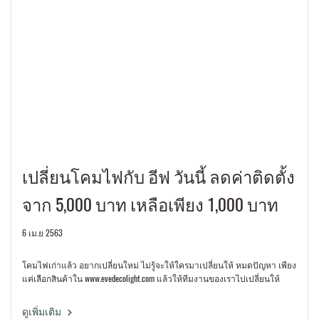
เปลี่ยนโคมไฟกับ อีฟ วันนี้ ลดค่าติดตั้ง
จาก 5,000 บาท เหลือเพียง 1,000 บาท
6 เม.ย 2563
โคมไฟเก่าแล้ว อยากเปลี่ยนใหม่ ไม่รู้จะให้ใครมาเปลี่ยนให้ หมดปัญหา เพียง
แค่เลือกสินค้าใน www.evedecolight.com แล้วให้ทีมงานของเราไปเปลี่ยนให้
ดูเพิ่มเติม