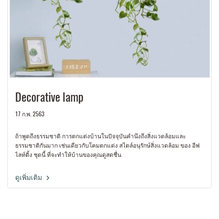
Decorative lamp
17 ก.พ. 2563
ถ้าพูดถึงธรรมชาติ การตกแต่งบ้านในปัจจุบันคำนึงถึงสิ่งแวดล้อมและ
ธรรมชาติกันมาก เช่นเดียวกับโคมตกแต่ง สไตล์อนุรักษ์สิ่งแวดล้อม ของ อีฟ
ไลท์ติ้ง ชุดนี้ ที่จะทำให้บ้านของคุณดูสดชื่น
ดูเพิ่มเติม