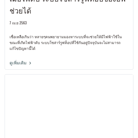
ช่วยได้
7 เม.ย 2563
เชื่อเหลือเกินว่า หลายๆคนพยายามมองหาระบบที่จะช่วยให้มีไฟฟ้าใช้ใน
ขณะที่เกิดไฟฟ้าดับ ระบบโซล่าร์รูฟท็อปที่ใช้กันอยู่ปัจจุบันจะไม่สามารถ
แก้ไขปัญหานี้ได้
ดูเพิ่มเติม