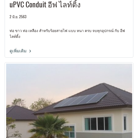
uPVC Conduit อีฟ ไลท์ติ้ง
2 มิ.ย. 2563
ท่อ ขาว ท่อ เหลือง สำหรับร้อยสายไฟ แบบ หนา ครบ จบทุกอุปกรณ์ กับ อีฟ
ไลท์ติ้ง
ดูเพิ่มเติม