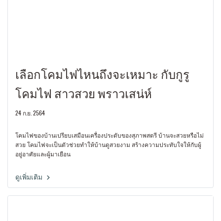
เลือกโคมไฟไหนถึงจะเหมาะ กับกูรู
โคมไฟ สาวสวย พราวเสน่ห์
24 ก.ย. 2564
โคมไฟของบ้านเปรียบเสมือนเครื่องประดับของสุภาพสตรี บ้านจะสวยหรือไม่
สวย โคมไฟจะเป็นตัวช่วยทำให้บ้านดูสวยงาม สร้างความประทับใจให้กับผู้
อยู่อาศัยและผู้มาเยือน
ดูเพิ่มเติม