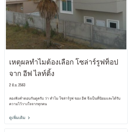
เหตุผลทำไมต้องเลือก โซล่าร์รูฟท็อป
จาก อีฟ ไลท์ติ้ง
2 มิ.ย. 2563
ลองฟังคำตอบกันดูครับ ว่า ทำไม โซล่าร์รูฟ ของ อีฟ จึงเป็นที่นิยมและได้รับ
ความไว้วางใจจากทุกคน
ดูเพิ่มเติม