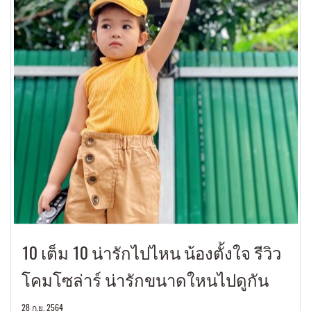
10 เต็ม 10 น่ารักไปไหน น้องตั้งใจ รีวิว
โคมโซล่าร์ น่ารักขนาดใหนไปดูกัน
28 ก.ย. 2564