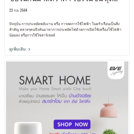
พิเศษ
23 ก.ย. 2564
ปัจจุบัน การประหยัดพลังงาน หรือ การลดการใช้ไฟฟ้า ในครัวเรือนเป็นสิ่ง
สำคัญ หลายๆคนจึงหันมาหาการประหยัดไฟด้วยการเปิดใช้เครื่องใช้่ไฟฟ้า
น้อยลง หรือการใช้โซล่าร์เซลล์
ดูเพิ่มเติม