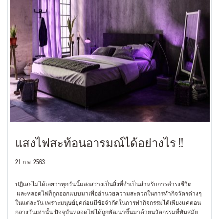
แสงไฟสะท้อนอารมณ์ได้อย่างไร !!
21 ก.พ. 2563
ปฏิเสธไม่ได้เลยว่าทุกวันนี้แสงสว่างเป็นสิ่งที่จำเป็นสำหรับการดำรงชีวิต
และหลอดไฟก็ถูกออกแบบมาเพื่ออำนวยความสะดวกในการทำกิจวัตรต่างๆ
ในแต่ละวัน เพราะมนุษย์ยุคก่อนมีข้อจำกัดในการทำกิจกรรมได้เพียงแค่ตอน
กลางวันเท่านั้น ปัจจุบันหลอดไฟได้ถูกพัฒนาขึ้นมาด้วยนวัตกรรมที่ทันสมัย