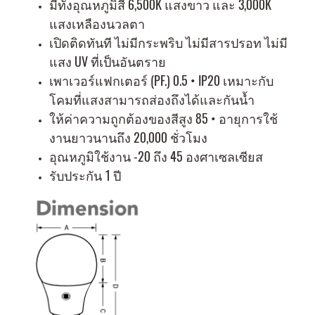
มีทั้งอุณหภูมิสี 6,500K แสงขาว และ 3,000K
แสงเหลืองนวลตา
เปิดติดทันที ไม่มีกระพริบ ไม่มีสารปรอท ไม่มี
แสง UV ที่เป็นอันตราย
เพาเวอร์แฟกเตอร์ (PF.) 0.5 • IP20 เหมาะกับ
โคมที่แสงสามารถส่องถึงได้และกันน้ำ
ให้ค่าความถูกต้องของสีสูง 85 • อายุการใช้
งานยาวนานถึง 20,000 ชั่วโมง
อุณหภูมิใช้งาน -20 ถึง 45 องศาเซลเซียส
รับประกัน 1 ปี