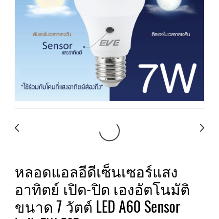
หลอดแอลอีดีเซ็นเซอร์แสง
อาทิตย์ เปิด-ปิด เองอัตโนมัติ
ขนาด 7 วัตต์ LED A60 Sensor