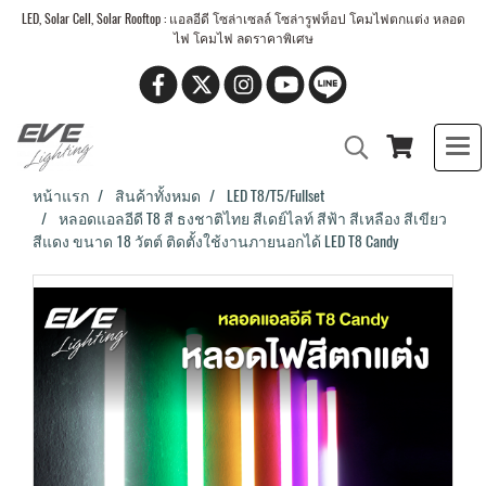
LED, Solar Cell, Solar Rooftop : แอลอีดี โซล่าเซลล์ โซล่ารูฟท็อป โคมไฟตกแต่ง หลอด
ไฟ โคมไฟ ลดราคาพิเศษ
หน้าแรก
สินค้าทั้งหมด
LED T8/T5/Fullset
หลอดแอลอีดี T8 สี ธงชาติไทย สีเดย์ไลท์ สีฟ้า สีเหลือง สีเขียว
สีแดง ขนาด 18 วัตต์ ติดตั้งใช้งานภายนอกได้ LED T8 Candy