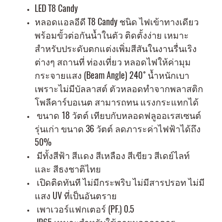
LED T8 Candy
หลอดแอลอีดี T8 Candy ชนิด ไฟเข้าทางเดียว
พร้อมขั้วต่อกันน้ำในตัว ติดตั้งง่าย เหมาะ
สำหรับประดับตกแต่งเพิ่มสีสันในงานรื่นเริง
ต่างๆ สถานที่ ท่องเที่ยว หลอดไฟให้ค่ามุม
กระจายแสง (Beam Angle) 240 ํ น้ำหนักเบา
เพราะไม่มีบัลลาสต์ ตัวหลอดทำจากพลาสติก
โพลีคาร์บอเนต สามารถทน แรงกระแทกได้
ขนาด 18 วัตต์ เทียบกับหลอดฟลูออเรสเซนต์
รุ่นเก่า ขนาด 36 วัตต์ ลดภาระค่าไฟฟ้าได้ถึง
50%
มีทั้งสีฟ้า สีแดง สีเหลือง สีเขียว สีเดย์ไลท์
และ สีธงชาติไทย
เปิดติดทันที ไม่มีกระพริบ ไม่มีสารปรอท ไม่มี
แสง UV ที่เป็นอันตราย
เพาเวอร์แฟกเตอร์ (PF.) 0.5