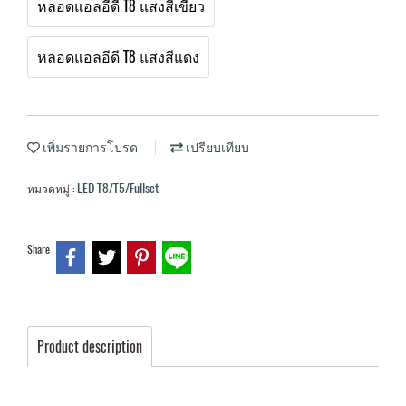
หลอดแอลอีดี T8 แสงสีเขียว
หลอดแอลอีดี T8 แสงสีแดง
เพิ่มรายการโปรด
เปรียบเทียบ
LED T8/T5/Fullset
หมวดหมู่ :
Share
Product description