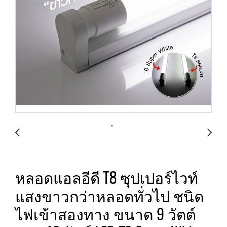
หลอดแอลอีดี T8 ซุปเปอร์ไวท์
แสงขาวกว่าหลอดทั่วไป ชนิด
ไฟเข้าสองทาง ขนาด 9 วัตต์