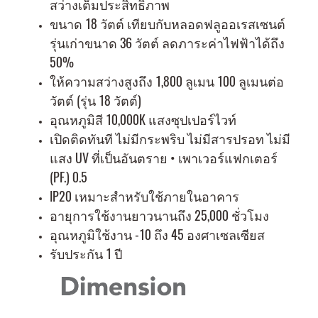
สว่างเต็มประสิทธิภาพ
ขนาด 18 วัตต์ เทียบกับหลอดฟลูออเรสเซนต์
รุ่นเก่าขนาด 36 วัตต์ ลดภาระค่าไฟฟ้าได้ถึง
50%
ให้ความสว่างสูงถึง 1,800 ลูเมน 100 ลูเมนต่อ
วัตต์ (รุ่น 18 วัตต์)
อุณหภูมิสี 10,000K แสงซุปเปอร์ไวท์
เปิดติดทันที ไม่มีกระพริบ ไม่มีสารปรอท ไม่มี
แสง UV ที่เป็นอันตราย • เพาเวอร์แฟกเตอร์
(PF.) 0.5
IP20 เหมาะสำหรับใช้ภายในอาคาร
อายุการใช้งานยาวนานถึง 25,000 ชั่วโมง
อุณหภูมิใช้งาน -10 ถึง 45 องศาเซลเซียส
รับประกัน 1 ปี