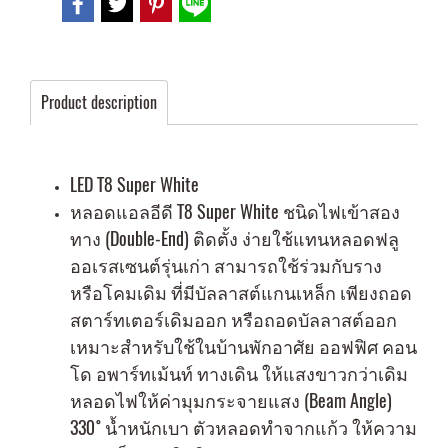
Product description
LED T8 Super White
หลอดแอลอีดี T8 Super White ชนิดไฟเข้าสอง
ทาง (Double-End) ติดตั้ง ง่ายใช้แทนหลอดฟลู
ออเรสเซนต์รุ่นเก่า สามารถใช้ร่วมกับราง
หรือโคมเดิม ที่มีบัลลาสต์แกนเหล็ก เพียงถอด
สตาร์ทเตอร์เดิมออก หรือถอดบัลลาสต์ออก
เหมาะสำหรับใช้ในบ้านพักอาศัย ออฟฟิศ คอน
โด อพาร์ทเม้นท์ ทางเดิน ให้แสงขาวกว่าเดิม
หลอดไฟให้ค่ามุมกระจายแสง (Beam Angle)
330 ํ น้ำหนักเบา ตัวหลอดทำจากแก้ว ให้ความ