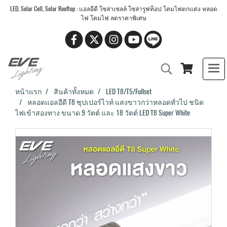
LED, Solar Cell, Solar Rooftop : แอลอีดี โซล่าเซลล์ โซล่ารูฟท็อป โคมไฟตกแต่ง หลอด
ไฟ โคมไฟ ลดราคาพิเศษ
หน้าแรก
สินค้าทั้งหมด
LED T8/T5/Fullset
หลอดแอลอีดี T8 ซุปเปอร์ไวท์ แสงขาวกว่าหลอดทั่วไป ชนิด
ไฟเข้าสองทาง ขนาด 9 วัตต์ และ 18 วัตต์ LED T8 Super White