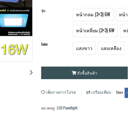
รุ่น
หน้ากลม (3+3) 6W
หน้า
หน้าเหลี่ยม (3+3) 6W
หน
Color
แสงขาว
แสงเหลือง
สั่งซื้อสินค้า
เพิ่มรายการโปรด
เปรียบเทียบ
Share
LED Panellight
หมวดหมู่ :