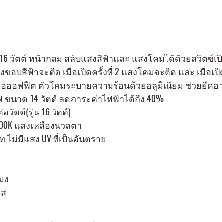
16 วัตต์ หน้ากลม สลับแสงสีฟ้าและ แสงโคมได้ด้วยสวิตซ์
แสงขอบสีฟ้าจะติด เมื่อเปิดครั้งที่ 2 แสงโคมจะติด และ เมื่อ
ือออฟฟิต ตัวโคมระบายความร้อนด้วยอลูมิเนียม ช่วยยืดอา
 ขนาด 14 วัตต์ ลดภาระค่าไฟฟ้าได้ถึง 40%
วัตต์(รุ่น 16 วัตต์)
3,000K แสงเหลืองนวลตา
ท ไม่มีแสง UV ที่เป็นอันตราย
โมง
ยส