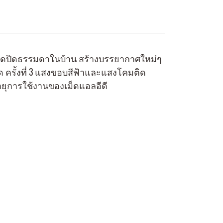
เปิดปิดธรรมดาในบ้าน สร้างบรรยากาศใหม่ๆ
เปิด ครั้งที่ 3 แสงขอบสีฟ้าและแสงโคมติด
ยุการใช้งานของเม็ดแอลอีดี