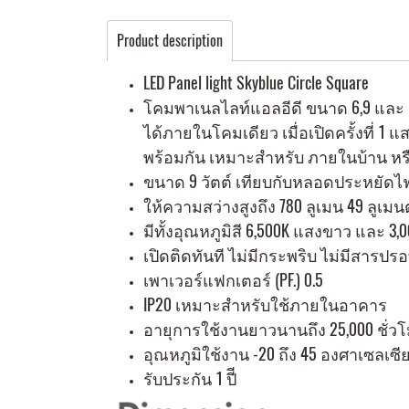
Product description
LED Panel light Skyblue Circle Square
โคมพาเนลไลท์แอลอีดี ขนาด 6,9 และ 
ได้ภายในโคมเดียว เมื่อเปิดครั้งที่ 1 
พร้อมกัน เหมาะสำหรับ ภายในบ้าน หร
ขนาด 9 วัตต์ เทียบกับหลอดประหยัดไฟ
ให้ความสว่างสูงถึง 780 ลูเมน 49 ลูเมนต่อ
มีทั้งอุณหภูมิสี 6,500K แสงขาว และ 
เปิดติดทันที ไม่มีกระพริบ ไม่มีสารปรอ
เพาเวอร์แฟกเตอร์ (PF.) 0.5
IP20 เหมาะสำหรับใช้ภายในอาคาร
อายุการใช้งานยาวนานถึง 25,000 ชั่ว
อุณหภูมิใช้งาน -20 ถึง 45 องศาเซลเซี
รับประกัน 1 ปีี