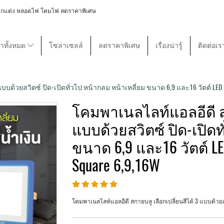
 โคมไฟตกแต่ง หลอดไฟ โคมไฟ ลดราคาพิเศษ
้าทั้งหมด
โซล่าเซลล์
ลดราคาพิเศษ
เรื่องน่ารู้
ติดต่อเร
ด้วยสวิตซ์ ปิด-เปิดทั่วไป หน้ากลม หน้าเหลี่ยม ขนาด 6,9 และ16 วัตต์ LED Panel
โคมพาเนลไลท์แอลอีดี สก
แบบด้วยสวิตซ์ ปิด-เปิดท
ขนาด 6,9 และ16 วัตต์ LED 
Square 6,9,16W
โคมพาเนลไลท์แอลอีดี สกายบลู เลือกเปลี่ยนสีได้ 3 แบบด้วยสว