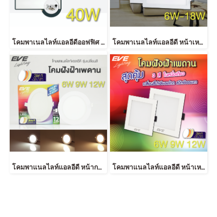
โคมพาเนลไลท์แอลอีดีออฟฟิศ 60x60 cm. และ 30x120 cm. ขนาด 40 วัตต์ แสงขาวเดย์ไลท์ LED Panellight Office ECO 60x60 cm 30x120cm. 40w Daylight
โคมพาเนลไลท์แอลอีดี หน้าเหลี่ยม รุ่น TD ขนาด 6,9,12,15,18 วัตต์ มีให้เลือกทั้งแสงขาวเดย์ไลท์ และแสงเหลืองวอร์มไวท์ LED Panel Square TD 6,9,12,15,18W
โคมพาแนลไลท์แอลอีดี หน้ากลม เปลี่ยนสีได้ 3 สีด้วยสวิตซ์ ปิด-เปิดทั่วไป ขนาด 6, 9 และ12 LED Panel Color Change 6,9,12W.
โคมพาแนลไลท์แอลอีดี หน้าเหลี่ยม เปลี่ยนสีได้ 3 สีด้วยสวิตซ์ ปิด-เปิดทั่วไป ขนาด 6, 9 และ12 วัตต์ LED Panel Color Change Square