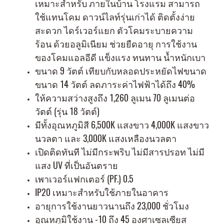
เหมาะสำหรับ ภายในบ้าน โรงแรม สามารถ
ใช้แทนโคม ดาวน์ไลท์รุ่นเก่าได้ ติดตั้งง่าย
สะดวก ไดร์เวอร์แยก ตัวโคมระบายความ
ร้อน ด้วยอลูมิเนียม ช่วยยืดอายุ การใช้งาน
ของโคมแอลอีดี แข็งแรง ทนทาน น้ำหนักเบา
ขนาด 9 วัตต์ เทียบกับหลอดประหยัดไฟขนาด
ขนาด 14 วัตต์ ลดภาระค่าไฟฟ้าได้ถึง 40%
ให้ความสว่างสูงถึง 1,260 ลูเมน 70 ลูเมนต่อ
วัตต์ (รุ่น 18 วัตต์)
มีทั้งอุณหภูมิสี 6,500K แสงขาว 4,000K แสงขาว
นวลตา และ 3,000K แสงเหลืองนวลตา
เปิดติดทันที ไม่มีกระพริบ ไม่มีสารปรอท ไม่มี
แสง UV ที่เป็นอันตราย
เพาเวอร์แฟกเตอร์ (PF.) 0.5
IP20 เหมาะสำหรับใช้ภายในอาคาร
อายุการใช้งานยาวนานถึง 23,000 ชั่วโมง
อุณหภูมิใช้งาน -10 ถึง 45 องศาเซลเซียส