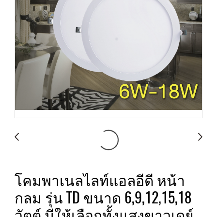
โคมพาเนลไลท์แอลอีดี หน้า
กลม รุ่น TD ขนาด 6,9,12,15,18
วัตต์ มีให้เลือกทั้งแสงขาวเดย์