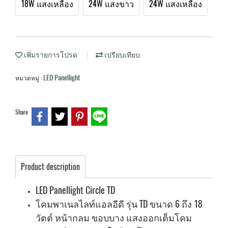
18W แสงเหลือง
24W แสงขาว
24W แสงเหลือง
เพิ่มรายการโปรด
เปรียบเทียบ
LED Panellight
หมวดหมู่ :
Share
Product description
LED Panellight Circle TD
โคมพาเนลไลท์แอลอีดี รุ่น ​TD ขนาด 6 ถึง 18
วัตต์ หน้ากลม ขอบบาง แสงออกเต็มโคม