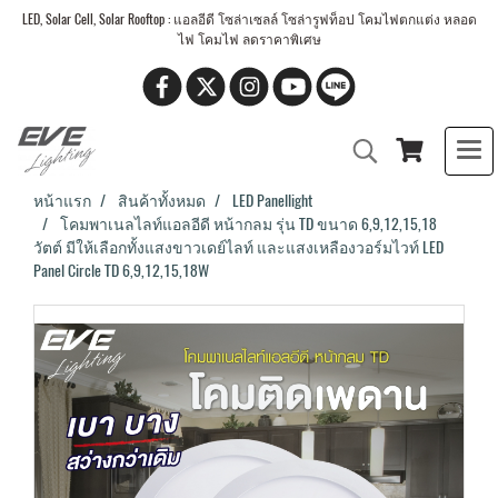
LED, Solar Cell, Solar Rooftop : แอลอีดี โซล่าเซลล์ โซล่ารูฟท็อป โคมไฟตกแต่ง หลอด
ไฟ โคมไฟ ลดราคาพิเศษ
หน้าแรก
สินค้าทั้งหมด
LED Panellight
โคมพาเนลไลท์แอลอีดี หน้ากลม รุ่น TD ขนาด 6,9,12,15,18
วัตต์ มีให้เลือกทั้งแสงขาวเดย์ไลท์ และแสงเหลืองวอร์มไวท์ LED
Panel Circle TD 6,9,12,15,18W