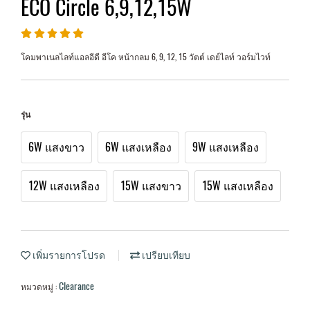
ECO Circle 6,9,12,15W
โคมพาเนลไลท์แอลอีดี อีโค หน้ากลม 6, 9, 12, 15 วัตต์ เดย์ไลท์ วอร์มไวท์
รุ่น
6W แสงขาว
6W แสงเหลือง
9W แสงเหลือง
12W แสงเหลือง
15W แสงขาว
15W แสงเหลือง
เพิ่มรายการโปรด
เปรียบเทียบ
Clearance
หมวดหมู่ :