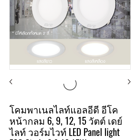
โคมพาเนลไลท์แอลอีดี อีโค
หน้ากลม 6, 9, 12, 15 วัตต์ เดย์
ไลท์ วอร์มไวท์ LED Panel light