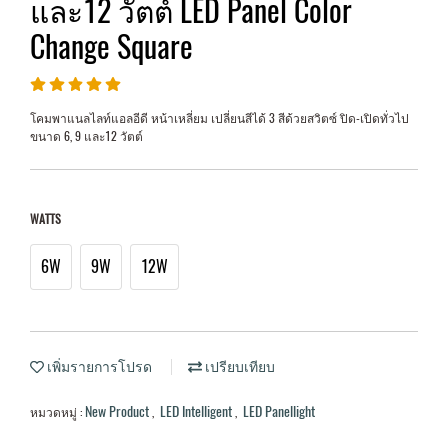
และ12 วัตต์ LED Panel Color
Change Square
โคมพาแนลไลท์แอลอีดี หน้าเหลี่ยม เปลี่ยนสีได้ 3 สีด้วยสวิตซ์ ปิด-เปิดทั่วไป
ขนาด 6, 9 และ12 วัตต์
WATTS
6W
9W
12W
เพิ่มรายการโปรด
เปรียบเทียบ
New Product
LED Intelligent
LED Panellight
หมวดหมู่ :
,
,