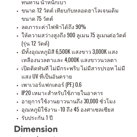
ทนทาน น้ำหนักเบา
ขนาด 12 วัตต์ เทียบกับหลอดฮาโลเจนเดิม
ขนาด 75 วัตต์
ลดภาระค่าไฟฟ้าได้ถึง 90%
ให้ความสว่างสูงถึง 900 ลูเมน 75 ลูเมนต่อวัตต์
(รุ่น 12 วัตต์)
มีทั้งอุณหภูมิสี 6,500K แสงขาว 3,000K แสง
เหลืองนวลตาและ 4,000K
แสงขาวนวลตา
เปิดติดทันที ไม่มีกระพริบ ไม่มีสารปรอท ไม่มี
แสง UV ที่เป็นอันตราย
เพาเวอร์แฟกเตอร์ (PF.) 0.6
IP20 เหมาะสำหรับใช้ภายในอาคาร
อายุการใช้งานยาวนานถึง 30,000 ชั่วโมง
อุณหภูมิใช้งาน -10 ถึง 45 องศาเซลเซียส
รับประกัน 1 ปี