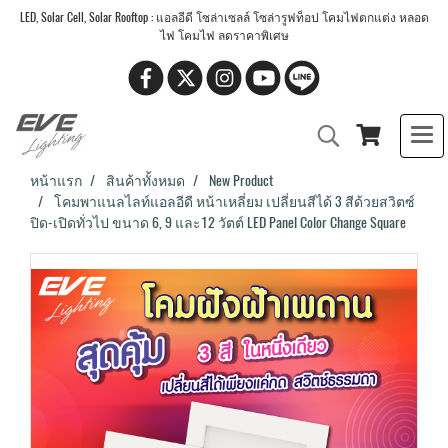
LED, Solar Cell, Solar Rooftop : แอลอีดี โซล่าเซลล์ โซล่ารูฟท็อป โคมไฟตกแต่ง หลอด
ไฟ โคมไฟ ลดราคาพิเศษ
หน้าแรก
สินค้าทั้งหมด
New Product
โคมพาแนลไลท์แอลอีดี หน้าเหลี่ยม เปลี่ยนสีได้ 3 สีด้วยสวิตซ์
ปิด-เปิดทั่วไป ขนาด 6, 9 และ12 วัตต์ LED Panel Color Change Square