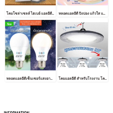
โคมโซล่าเซลล์ ไฮเบย์ แอลอีดี 200 วัตต์ แสงขาว เดย์ไลท์ ไม่ต้องจ่ายค่าไฟ ใช้ไฟฟรีด้วยแสงอาทิตย์ สว่างนานตลอดทั้งคืน โคมไฮเบย์ Solar Cell High Bay LED
หลอดแอลอีดี ปิงปอง แก้วใส แก้วขุ่น สีแดง สีเหลือง ไฟคริสมาส ไฟประดับ ไฟตกแต่งต้นไม้ ขนาด 3 วัตต์ LED G45
New
หลอดแอลอีดีเซ็นเซอร์แสงอาทิตย์ เปิด-ปิด เองอัตโนมัติ ขนาด 9 และ 13 วัตต์ แสงขาว และ แสงเหลือง หลอดเซ็นเซอร์ หลอดแอลอีดี LED A60 Sensor bulb 9 and 13 W E27 Daylight and Warmwhite
โคมแอลอีดี สำหรับโรงงาน โคมคลังสินค้า ติดสูงๆได้ โคมไฮเบย์แอลอีดี โคมประหยัดไฟ LED High bay Extra Daylight