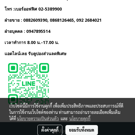
โทร :เบอร์ออฟฟิศ 02-5389900
ฝ่ายขาย : 0882609390, 0868126465, 092 2684021
ฝ่ายบุคคล : 0947895514
เวลาทำการ 8.00 น.-17.00 น.
แอดไลน์เลย รับคูปองส่วนลดพิเศษ
เว็บไซต์นี้มีการใช้งานคุกกี้ เพื่อเพิ่มประสิทธิภาพและประสบการณ์ที่ดี
ในการใช้งานเว็บไซต์ของท่าน ท่านสามารถอ่านรายละเอียดเพิ่มเติม
ได้ที่
นโยบายความเป็นส่วนตัว
และ
นโยบายคุกกี้
ตั้งค่าคุกกี้
ยอมรับทั้งหมด
สั่งซื้อสินค้า
Copy right by makewebeasy.com