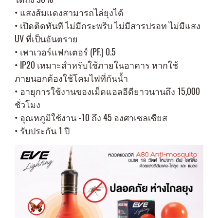
• แสงส้มแดงสามารถไล่ยุงได้
• เปิดติดทันที ไม่มีกระพริบ ไม่มีสารปรอท ไม่มีแสง
UV ที่เป็นอันตราย
• เพาเวอร์แฟกเตอร์ (PF.) 0.5
• IP20 เหมาะสำหรับใช้ภายในอาคาร หากใช้
ภายนอกต้องใช้โคมไฟที่กันน้ำ
• อายุการใช้งานของเม็ดแอลอีดียาวนานถึง 15,000
ชั่วโมง
• อุณหภูมิใช้งาน -10 ถึง 45 องศาเซลเซียส
• รับประกัน 1 ปี