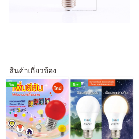
สินค้าเกี่ยวข้อง
New
New