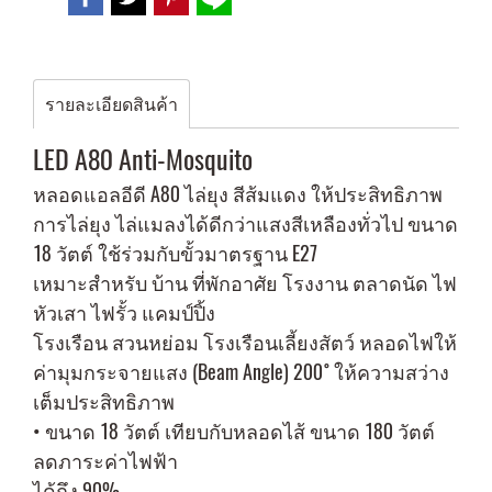
รายละเอียดสินค้า
LED A80 Anti-Mosquito
หลอดแอลอีดี A80 ไล่ยุง สีส้มแดง ให้ประสิทธิภาพ
การไล่ยุง ไล่แมลงได้ดีกว่าแสงสีเหลืองทั่วไป ขนาด
18 วัตต์ ใช้ร่วมกับขั้วมาตรฐาน E27
เหมาะสำหรับ บ้าน ที่พักอาศัย โรงงาน ตลาดนัด ไฟ
หัวเสา ไฟรั้ว แคมป์ปิ้ง
โรงเรือน สวนหย่อม โรงเรือนเลี้ยงสัตว์ หลอดไฟให้
ค่ามุมกระจายแสง (Beam Angle) 200 ํ
ให้ความสว่าง
เต็มประสิทธิภาพ
• ขนาด 18 วัตต์ เทียบกับหลอดไส้ ขนาด 180 วัตต์
ลดภาระค่าไฟฟ้า
ได้ถึง 90%