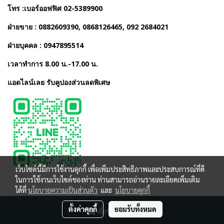
โทร :เบอร์ออฟฟิศ 02-5389900
ฝ่ายขาย : 0882609390, 0868126465, 092 2684021
ฝ่ายบุคคล : 0947895514
เวลาทำการ 8.00 น.-17.00 น.
แอดไลน์เลย รับคูปองส่วนลดพิเศษ
เว็บไซต์นี้มีการใช้งานคุกกี้ เพื่อเพิ่มประสิทธิภาพและประสบการณ์ที่ดี
ในการใช้งานเว็บไซต์ของท่าน ท่านสามารถอ่านรายละเอียดเพิ่มเติม
ได้ที่
นโยบายความเป็นส่วนตัว
และ
นโยบายคุกกี้
ตั้งค่าคุกกี้
ยอมรับทั้งหมด
สั่งซื้อสินค้า
Copy right by makewebeasy.com