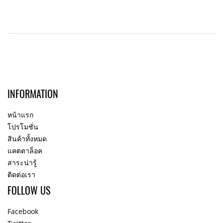
INFORMATION
หน้าแรก
โปรโมชั่น
สินค้าทั้งหมด
แคตตาล็อค
สาระน่ารู้
ติดต่อเรา
FOLLOW US
Facebook