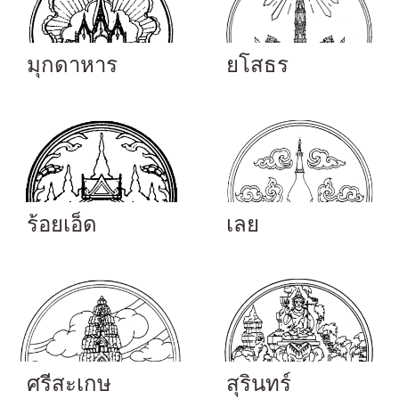
มุกดาหาร
ยโสธร
ร้อยเอ็ด
เลย
ศรีสะเกษ
สุรินทร์