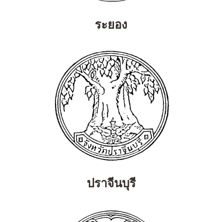
ระยอง
ปราจีนบุรี