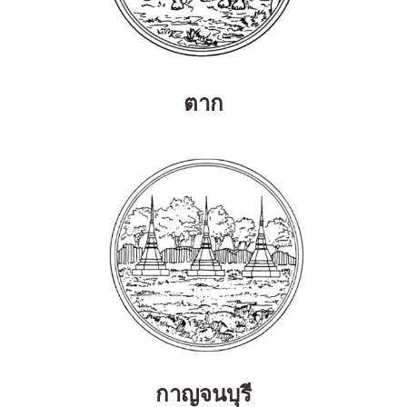
ตาก
กาญจนบุรี