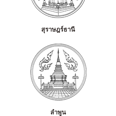
สุราษฎร์ธานี
ลำพูน