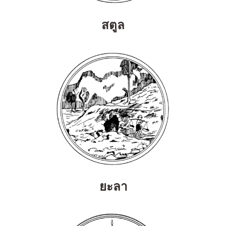
สตูล
ยะลา