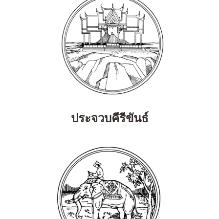
ประจวบคีรีขันธ์