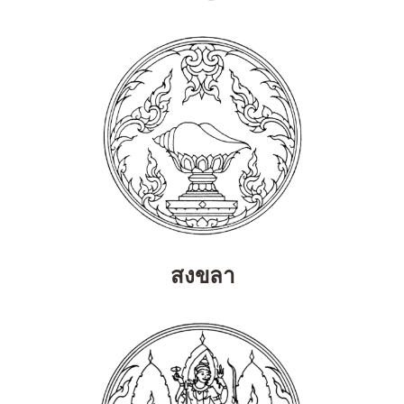
สงขลา