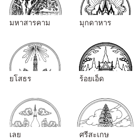
มหาสารคาม
มุกดาหาร
ยโสธร
ร้อยเอ็ด
เลย
ศรีสะเกษ