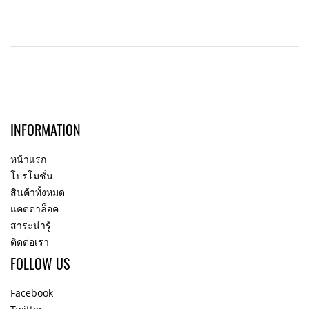
INFORMATION
หน้าแรก
โปรโมชั่น
สินค้าทั้งหมด
แคตตาล็อค
สาระน่ารู้
ติดต่อเรา
FOLLOW US
Facebook