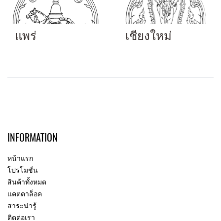
แพร่
เชียงใหม่
INFORMATION
หน้าแรก
โปรโมชั่น
สินค้าทั้งหมด
แคตตาล็อค
สาระน่ารู้
ติดต่อเรา