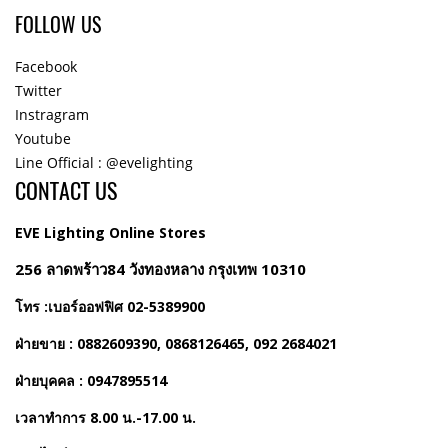
FOLLOW US
Facebook
Twitter
Instragram
Youtube
Line Official : @evelighting
CONTACT US
EVE Lighting Online Stores
256 ลาดพร้าว84 วังทองหลาง กรุงเทพ 10310
โทร :เบอร์ออฟฟิศ 02-5389900
ฝ่ายขาย : 0882609390, 0868126465, 092 2684021
ฝ่ายบุคคล : 0947895514
เวลาทำการ 8.00 น.-17.00 น.