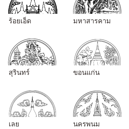
ร้อยเอ็ด
มหาสารคาม
สุรินทร์
ขอนแก่น
เลย
นครพนม