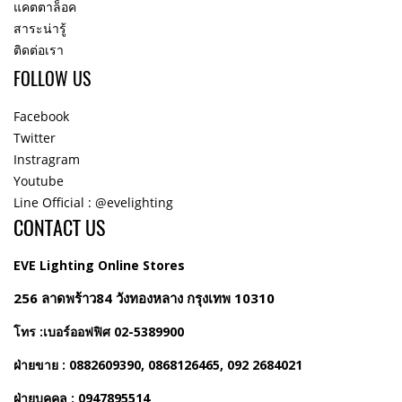
แคตตาล็อค
สาระน่ารู้
ติดต่อเรา
FOLLOW US
Facebook
Twitter
Instragram
Youtube
Line Official : @evelighting
CONTACT US
EVE Lighting Online Stores
256 ลาดพร้าว84 วังทองหลาง กรุงเทพ 10310
โทร :เบอร์ออฟฟิศ 02-5389900
ฝ่ายขาย : 0882609390, 0868126465, 092 2684021
ฝ่ายบุคคล : 0947895514