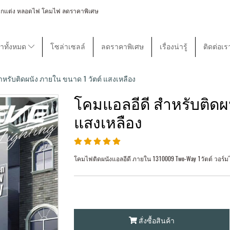
 โคมไฟตกแต่ง หลอดไฟ โคมไฟ ลดราคาพิเศษ
้าทั้งหมด
โซล่าเซลล์
ลดราคาพิเศษ
เรื่องน่ารู้
ติดต่อเร
ำหรับติดผนัง ภายใน ขนาด 1 วัตต์ แสงเหลือง
โคมแอลอีดี สำหรับติดผ
แสงเหลือง
โคมไฟติดผนังแอลอีดี ภายใน 1310009 Two-Way 1วัตต์ วอร์ม
สั่งซื้อสินค้า