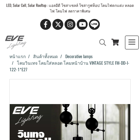
LED, Solar Cell, Solar Rooftop : แอลอีดี โซล่าเซลล์ โซล่ารูฟท็อป โคมไฟตกแต่ง หลอด
ไฟ โคมไฟ ลดราคาพิเศษ
หน้าแรก
สินค้าทั้งหมด
Decorative lamps
โคมวินเทจ โคมใส่หลอด โคมหน้าบ้าน VINTAGE STYLE FM-DD-I-
122-1*E27