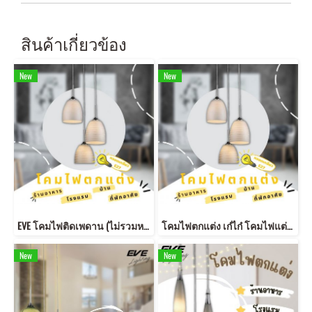
สินค้าเกี่ยวข้อง
New
New
EVE โคมไฟติดเพดาน (ไม่รวมหลอดไฟ) สำหรับตกแต่ง สไตล์ วินเทจ โมเดล U548794 / U548800 สำหรับหลอดไฟ ขั้ว E27
โคมไฟตกแต่ง เก๋ไก๋ โคมไฟแต่งบ้าน โคมไฟลดราคา ราคาพิเศษ โคมไฟวินเทจ
New
New