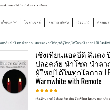
 โคมไฟตกแต่ง หลอดไฟ โคมไฟ ลดราคาพิเศษ
้าทั้งหมด
โซล่าเซลล์
ลดราคาพิเศษ
เรื่องน่ารู้
ติดต่อเร
 ปลอดภัย นำโชค นำลาภ เป็นของฝากให้ญาติผู้ใหญ่ได้ในทุกโอกาส LED Candlestic
เชิงเทียนแอลอีดี สีแดง ป
ปลอดภัย นำโชค นำลาภ
ผู้ใหญ่ได้ในทุกโอกาส LED
Warmwhite with Remote
เชิงเทียนแอลอีดี สีแดง ปิด-เปิด ด้วยรีโมท ใส่ถ่าน ปลอดภ