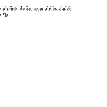
ละไม่มีเปลวไฟซึ่งอาจจะก่อให้เกิด อัคคีภัย
ด-ปิด