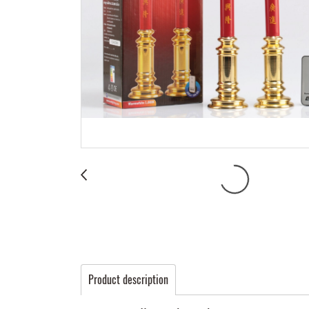
Product description