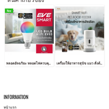
New
หลอดอัจฉริยะ หลอดไฟควบคุมด้วยมือถือ Smart Bulb Tuya Bulb Smart LED A60 10w RGBW 2700K-6500K WiFi EV03
เครื่องให้อาหารสุนัข แมว สั่งด้วยมือถือ WIFI Smart pet food feeder WIFI EV02
INFORMATION
หน้าแรก