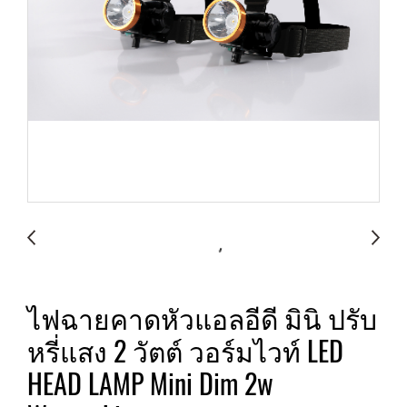
ไฟฉายคาดหัวแอลอีดี มินิ ปรับ
หรี่แสง 2 วัตต์ วอร์มไวท์ LED
HEAD LAMP Mini Dim 2w