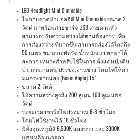
LED Headlight Mini Dimmable
ไฟฉายคาดหัวแอลอีดี Mini Dimmable ขนาด 2
วัตต์ มาพร้อมสายชาร์จ USB สายคาดหัว
สามารถปรับความสว่างได้ตามต้องการ เพื่อ
การส่องสว่าง ที่มากขึ้น สามารถส่องได้ไกลถึง
50 เมตร ขนาดกะทัดรัด น้ำหนักเบา พกพาได้
สะดวก เหมาะสำหรับใช้ในการ ตั้งแคมป์, เดิน
ป่า, การเกษตร, ประมง, งานช่าง โคมไฟให้ค่า
มุมกระจายแสง (Beam Angle) 15 ํ
ขนาด 2 วัตต์
ให้ความสว่างสูงถึง 200 ลูเมน 100 ลูเมนต่อ
วัตต์
ระยะเวลาชาร์จไฟประมาณ 6-8 ชั่วโมง
โคมไฟใช้งานได้ 18 ชั่วโมง
มีทั้งอุณหภูมิสี 6,500K แสงขาว และ 3000K
แสงเหลืองนวลตา