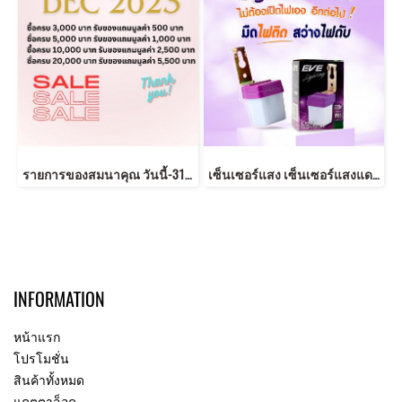
รายการของสมนาคุณ วันนี้-31 ธันวาคม 2566
เซ็นเซอร์แสง เซ็นเซอร์แสงแดด ใช้กับหลอดไฟ หลอดไฟเปิด ปิด อัตโนมัติ
INFORMATION
หน้าแรก
โปรโมชั่น
สินค้าทั้งหมด
แคตตาล็อค