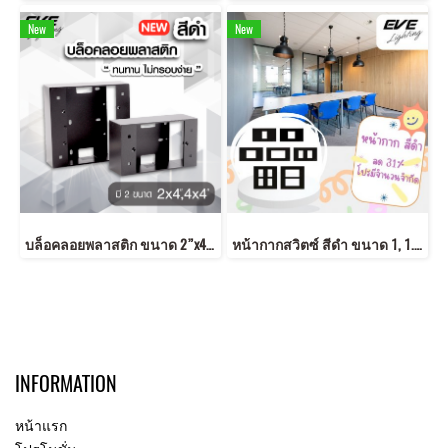
New
New
บล็อคลอยพลาสติก ขนาด 2”x4”,4”x4” สีดำ
หน้ากากสวิตซ์ สีดำ ขนาด 1, 1.5, 2, 3 , 4 และ 6 ช่อง สีดำสวย หน้ากากดำ
INFORMATION
หน้าแรก