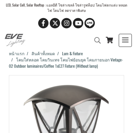
LED, Solar Cell, Solar Rooftop : แอลอีดี โซล่าเซลล์ โซล่ารูฟท็อป โคมไฟตกแต่ง หลอด
ไฟ โคมไฟ ลดราคาพิเศษ
หน้าแรก
สินค้าทั้งหมด
Lum & Fixture
โคมใส่หลอด โคมวินเทจ โคมไฟย้อนยุค โคมภายนอก Vintage-
02 Outdoor luminaires/Coffee 1xE27 Fixture (Without lamp)