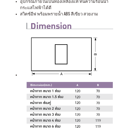
อุปกรณ์ภายในเป็นทองเหลืองแท้ ทนความร้อนนำ
กระแสไฟฟ้าได้ดี
สวิตซ์อีฟ พร้อมพรายน้ำ ABS สีเขียว สวยงาม