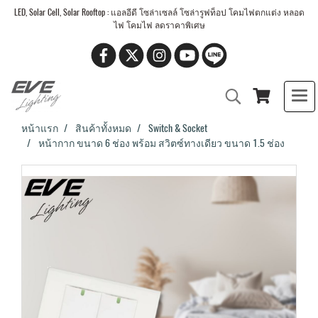
LED, Solar Cell, Solar Rooftop : แอลอีดี โซล่าเซลล์ โซล่ารูฟท็อป โคมไฟตกแต่ง หลอด
ไฟ โคมไฟ ลดราคาพิเศษ
หน้าแรก
สินค้าทั้งหมด
Switch & Socket
หน้ากาก ขนาด 6 ช่อง พร้อม สวิตซ์ทางเดียว ขนาด 1.5 ช่อง