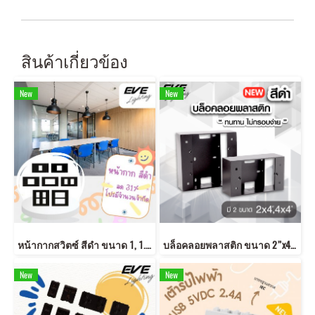
สินค้าเกี่ยวข้อง
New
New
หน้ากากสวิตซ์ สีดำ ขนาด 1, 1.5, 2, 3 , 4 และ 6 ช่อง สีดำสวย หน้ากากดำ
บล็อคลอยพลาสติก ขนาด 2”x4”,4”x4” สีดำ
New
New