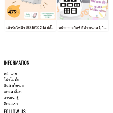
เต้ารับไฟฟ้า USB 5VDC 2.4A ปลั๊ก USB เต้ารับ USB
หน้ากากสวิตซ์ สีดำ ขนาด 1, 1.5, 2, 3 , 4 และ 6 ช่อง สีดำสวย หน้ากากดำ
INFORMATION
หน้าแรก
โปรโมชั่น
สินค้าทั้งหมด
แคตตาล็อค
สาระน่ารู้
ติดต่อเรา
FOLLOW US