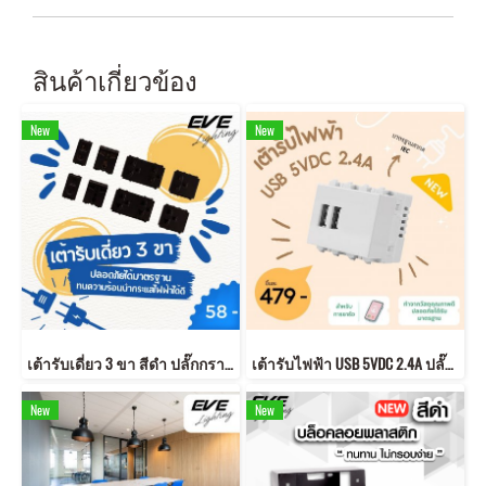
สินค้าเกี่ยวข้อง
New
New
เต้ารับเดี่ยว 3 ขา สีดำ ปลั๊กกราวด์คู่ ได้มาตรฐาน มอก.
เต้ารับไฟฟ้า USB 5VDC 2.4A ปลั๊ก USB เต้ารับ USB
New
New