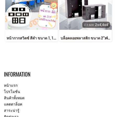
หน้ากากสวิตซ์ สีดำ ขนาด 1, 1.5, 2, 3 , 4 และ 6 ช่อง สีดำสวย หน้ากากดำ
บล็อคลอยพลาสติก ขนาด 2”x4”,4”x4” สีดำ
INFORMATION
หน้าแรก
โปรโมชั่น
สินค้าทั้งหมด
แคตตาล็อค
สาระน่ารู้
ติดต่อเรา