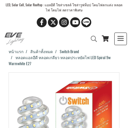
LED, Solar Cell, Solar Rooftop : แอลอีดี โซล่าเซลล์ โซล่ารูฟท็อป โคมไฟตกแต่ง หลอด
ไฟ โคมไฟ ลดราคาพิเศษ
หน้าแรก
สินค้าทั้งหมด
Switch Brand
หลอดแอลอีดี หลอดเกลียว หลอดประหยัดไฟ LED Spiral 9w
Warmwhite E27