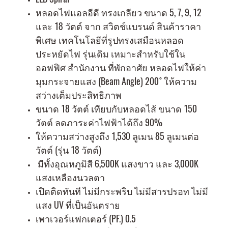
หลอดไฟแอลอีดี ทรงเกลียว ขนาด 5, 7, 9, 12
และ 18 วัตต์ จาก สวิตช์แบรนด์ สินค้าราคา
พิเศษ เทคโนโลยีที่รูปทรงเสมือนหลอด
ประหยัดไฟ รุ่นเดิม เหมาะสำหรับใช้ใน
ออฟฟิศ สำนักงาน ที่พักอาศัย หลอดไฟให้ค่า
มุมกระจายแสง (Beam Angle) 200 ํ ให้ความ
สว่างเต็มประสิทธิภาพ
ขนาด 18 วัตต์ เทียบกับหลอดไส้ ขนาด 150
วัตต์ ลดภาระค่าไฟฟ้าได้ถึง 90%
ให้ความสว่างสูงถึง 1,530 ลูเมน 85 ลูเมนต่อ
วัตต์ (รุ่น 18 วัตต์)
มีทั้งอุณหภูมิสี 6,500K แสงขาว และ 3,000K
แสงเหลืองนวลตา
เปิดติดทันที ไม่มีกระพริบ ไม่มีสารปรอท ไม่มี
แสง UV ที่เป็นอันตราย
เพาเวอร์แฟกเตอร์ (PF.) 0.5