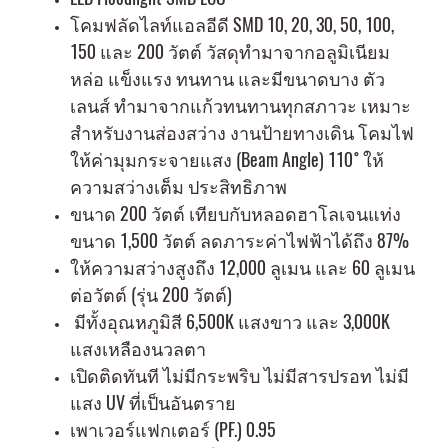
โคมฟลัดไลท์แอลอีดี SMD 10, 20, 30, 50, 100,
150 และ 200 วัตต์ วัสดุทำมาจากอลูมิเนียม
หล่อ แข็งแรง ทนทาน และมีขนาดบาง ตัว
เลนส์ ทำมาจากแก้วทนทานทุกสภาวะ เหมาะ
สำหรับงานส่องสว่าง งานป้ายทางเดิน โคมไฟ
ให้ค่ามุมกระจายแสง (Beam Angle) 110 ํ ให้
ความสว่างเต็ม ประสิทธิภาพ
ขนาด 200 วัตต์ เทียบกับหลอดฮาโลเจนแท่ง
ขนาด 1,500 วัตต์ ลดภาระค่าไฟฟ้าได้ถึง 87%
ให้ความสว่างสูงถึง 12,000 ลูเมน และ 60 ลูเมน
ต่อวัตต์ (รุ่น 200 วัตต์)
มีทั้งอุณหภูมิสี 6,500K แสงขาว และ 3,000K
แสงเหลืองนวลตา
เปิดติดทันที ไม่มีกระพริบ ไม่มีสารปรอท ไม่มี
แสง UV ที่เป็นอันตราย
เพาเวอร์แฟกเตอร์ (PF.) 0.95