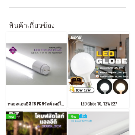
สินค้าเกี่ยวข้อง
หลอดแอลอีดี T8 PC 9วัตต์ เดย์ไลท์ ขั้ว G13 อายุงาน 50,000 ชั่วโมง แสงขาว Daylight รับประกัน 3 ปี
LED Globe 10, 12W E27
New
New