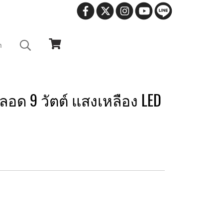
า
อด 9 วัตต์ แสงเหลือง LED