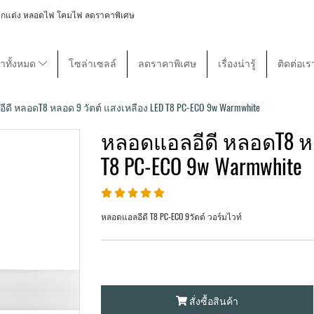
 โคมไฟตกแต่ง หลอดไฟ โคมไฟ ลดราคาพิเศษ
้าทั้งหมด
โซล่าเซลล์
ลดราคาพิเศษ
เรื่องน่ารู้
ติดต่อเร
ดี หลอดT8 หลอด 9 วัตต์ แสงเหลือง LED T8 PC-ECO 9w Warmwhite
หลอดแอลอีดี หลอดT8 หล
T8 PC-ECO 9w Warmwhite
หลอดแอลอีดี T8 PC-ECO 9วัตต์ วอร์มไวท์
สั่งซื้อสินค้า