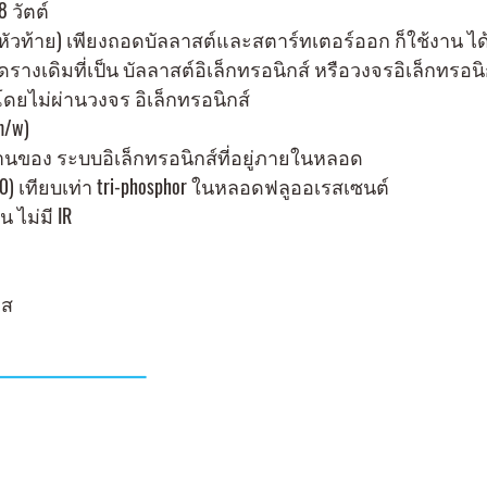
 วัตต์
หัวท้าย) เพียงถอดบัลลาสต์และสตาร์ทเตอร์ออก ก็ใช้งาน ไ
ับชุดรางเดิมที่เป็น บัลลาสต์อิเล็กทรอนิกส์ หรือวงจรอิเล็กท
โดยไม่ผ่านวงจร อิเล็กทรอนิกส์
m/w)
งานของ ระบบอิเล็กทรอนิกส์ที่อยู่ภายในหลอด
80) เทียบเท่า tri-phosphor ในหลอดฟลูออเรสเซนต์
น ไม่มี IR
ยส