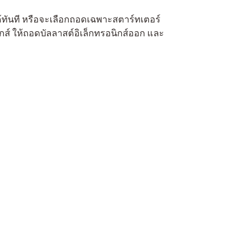
ด้ทันที หรือจะเลือกถอดเฉพาะสตาร์ทเตอร์
รอนิกส์ ให้ถอดบัลลาสต์อิเล็กทรอนิกส์ออก และ