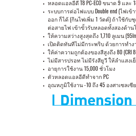
หลอดแอลอีดี T8 PC-ECO ขนาด 9 และ 18
ระบบการต่อไฟแบบ Double end (ไฟเข้า
ออก ก็ได้ (กินไฟเพิ่ม 1 วัตต์) ถ้าใช้ก
ต่อสายไฟ เข้าขั้วรับหลอดทั้งสองด้าน
ให้ความสว่างสูงสุดถึง 1,710 ลูเมน (95l
เปิดติดทันทีไม่มีกระพริบ ด้วยการทำ
ให้ค่าความถูกต้องของสีสูงถึง 80 (CRI 
ไม่มีสารปรอท ไม่มีรังสียูวี ให้ลำแสงเย็
อายุการใช้งาน 15,000 ชั่วโมง
ตัวหลอดแอลอีดีทำจาก PC
อุณหภูมิใช้งาน -10 ถึง 45 องศาเซลเซี