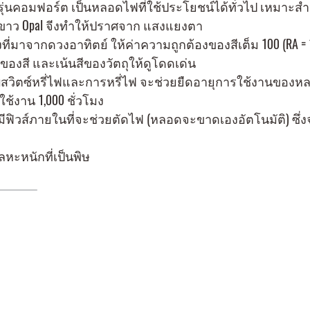
่นคอมฟอร์ต เป็นหลอดไฟที่ใช้ประโยชน์ได้ทั่วไป เหมาะสำห
ขาว Opal จีงทำให้ปราศจาก แสงแยงตา
ที่มาจากดวงอาทิตย์ ให้ค่าความถูกต้องของสีเต็ม 100 (RA = 1
ของสี และเน้นสีของวัตถุให้ดูโดดเด่น
สวิตซ์หรี่ไฟและการหรี่ไฟ จะช่วยยืดอายุการใช้งานของหล
ใช้งาน 1,000 ชั่วโมง
ีฟิวส์ภายในที่จะช่วยตัดไฟ (หลอดจะขาดเองอัตโนมัติ) ซึ่ง
หะหนักที่เป็นพิษ