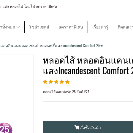
 โคมไฟตกแต่ง หลอดไฟ โคมไฟ ลดราคาพิเศษ
้าทั้งหมด
โซล่าเซลล์
ลดราคาพิเศษ
เรื่องน่ารู้
ติดต่อเร
ลอดอินแคนเดสเซนต์ หลอดหรี่แสงIncandescent Comfort 25w
หลอดไส้ หลอดอินแคนเด
แสงIncandescent Comfort
หลอดไส้คอมฟอร์ต 25 วัตต์ E27
สั่งซื้อสินค้า