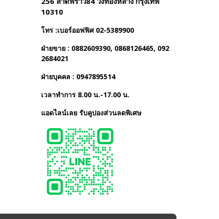
256 ลาดพร้าว84 วังทองหลาง กรุงเทพ
10310
โทร :เบอร์ออฟฟิศ 02-5389900
ฝ่ายขาย : 0882609390, 0868126465, 092
2684021
ฝ่ายบุคคล : 0947895514
เวลาทำการ 8.00 น.-17.00 น.
แอดไลน์เลย รับคูปองส่วนลดพิเศษ