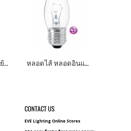
หลอดวินเทจ หลอดย้อนยุค หลอดไฟทรงจำปา Antique Candle 22w E27
หลอดไส้ หลอดอินแคนเดสเซนต์ หลอดหรี่แสง Mini Candle 40w Clear E27
CONTACT US
EVE Lighting Online Stores