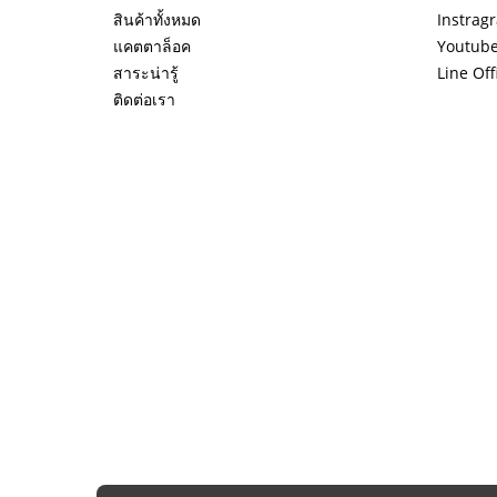
สินค้าทั้งหมด
Instrag
แคตตาล็อค
Youtub
สาระน่ารู้
Line Off
ติดต่อเรา