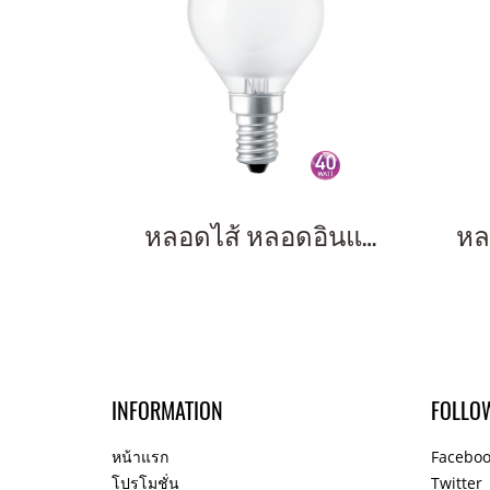
หลอดไส้ หลอดอินแคนเดสเซนต์ หลอดไฟหรี่แสงได้ Mini Round 40w Frosted E14
INFORMATION
FOLLO
หน้าแรก
Facebo
โปรโมชั่น
Twitter