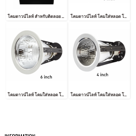
โคมดาวน์ไลท์ สำหรับติดลอย โคมใส่หลอด โคมลายเพชร Downlight Surface Mouted EL-06002 6 inch Square Black Diamond
โคมดาวน์ไลท์ โคมใส่หลอด โคมลายเพชร โคมหน้ากลม Downlight 6 Inch White Diamond
โคมดาวน์ไลท์ โคมใส่หลอด โคมลายเพชร โคมหน้ากลม Downlight 6 Inch White Diamond
โคมดาวน์ไลท์ โคมใส่หลอด โคมลายเพชร โคมหน้ากลม Downlight 4 Inch White Diamond