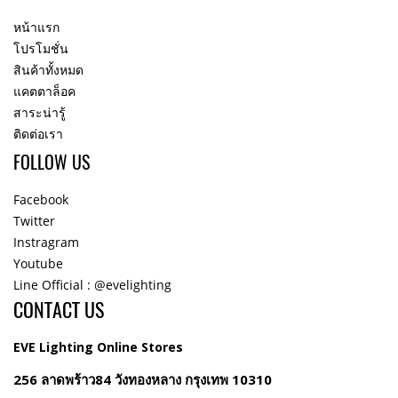
หน้าแรก
โปรโมชั่น
สินค้าทั้งหมด
แคตตาล็อค
สาระน่ารู้
ติดต่อเรา
FOLLOW US
Facebook
Twitter
Instragram
Youtube
Line Official : @evelighting
CONTACT US
EVE Lighting Online Stores
256 ลาดพร้าว84 วังทองหลาง กรุงเทพ 10310