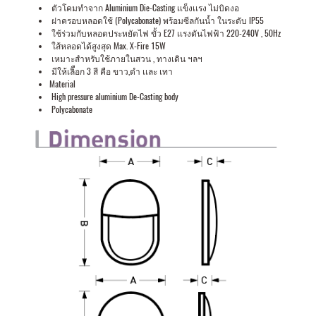
ตัวโคมทำจาก Aluminium Die-Casting เเข็งเเรง ไม่บิดงอ
ฝาครอบหลอดใช้ (Polycabonate) พร้อมซีลกันน้ำ ในระดับ IP55
ใช้ร่วมกับหลอดประหยัดไฟ ขั้ว E27 เเรงดันไฟฟ้า 220-240V , 50Hz
ใส้หลอดได้สูงสุด Max. X-Fire 15W
เหมาะสำหรับใช้ภายในสวน , ทางเดิน ฯลฯ
มีให้เลิือก 3 สี คือ ขาว,ดำ เเละ เทา
Material
High pressure aluminium De-Casting body
Polycabonate