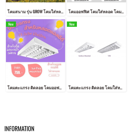
โคมสนาม รุ่น GROW โคมใส่หลอด โคมปักดิน โคมส่องต้นไม้
โคมออฟฟิศ โคมใส่หลอด โคมไฟสำนักงาน โคมใส่หลอด ขนาด 2 หลอด โคมฝังฝ้า Recessed T/M 2x18,2x36 Louver Gap 0.4, 0.6 mm Lamp LED T8 60, 120 cm
New
New
โคมตะแกรง ติดลอย โคมออฟฟิศ โคมใส่หลอด ขนาดใส่ 3 หลอด T8 3x9w 60x60cm สำหรับหลอดแอลอีดี (สินค้าไม่รวมหลอด)
โคมตะแกรง ติดลอย โคมใส่หลอด ขนาด 2 หลอด T8 2x18w 30x120cm สำหรับหลอดแอลอีดี (สินค้าไม่รวมหลอด)
INFORMATION