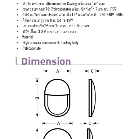
ตัวโคมทำจาก Aluminium Die-Casting เเข็งเเรง ไม่บิดงอ
ฝาครอบหลอดใช้ (Polycabonate) พร้อมซีลกันน้ำ ในระดับ IP55
ใช้ร่วมกับหลอดประหยัดไฟ ขั้ว E27 เเรงดันไฟฟ้า 220-240V , 50Hz
ใส้หลอดได้สูงสุด Max. X-Fire 15W
เหมาะสำหรับใช้ภายในสวน , ทางเดิน ฯลฯ
มีให้เลิือก 3 สี คือ ขาว,ดำ เเละ เทา
Material
High pressure aluminium De-Casting body
Polycabonate