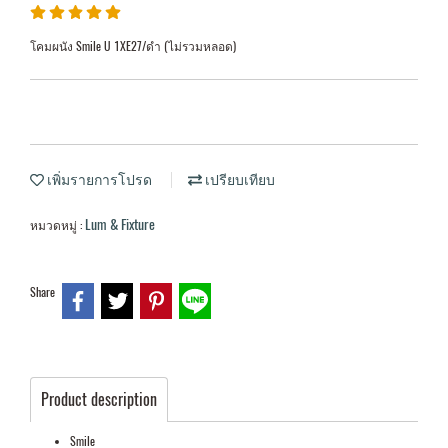
โคมผนัง Smile U 1XE27/ดำ (ไม่รวมหลอด)
เพิ่มรายการโปรด
เปรียบเทียบ
Lum & Fixture
หมวดหมู่ :
Share
Product description
Smile