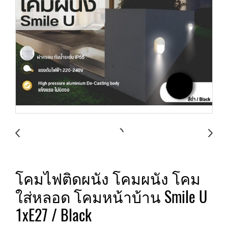
โคมไฟติดผนัง โคมผนัง โคม
ใส่หลอด โคมหน้าบ้าน Smile U
1xE27 / Black