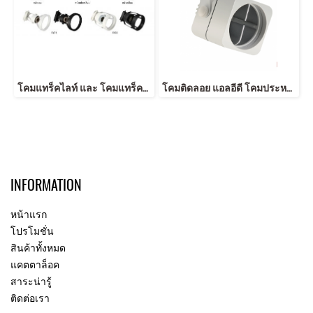
โคมแทร็คไลท์ และ โคมแทร็คไลท์ พาร์ 30 พร้อมหลอด แสงขาว, แสงเหลือง E27
โคมติดลอย แอลอีดี โคมประหยัดไฟ 8 เหลี่ยม สีขาว สำหรับใส่หลอดแอลอีดี โคมใส่หลอด Tracklight Surface Mounted Square/White for MR16 GU5.3
INFORMATION
หน้าแรก
โปรโมชั่น
สินค้าทั้งหมด
แคตตาล็อค
สาระน่ารู้
ติดต่อเรา