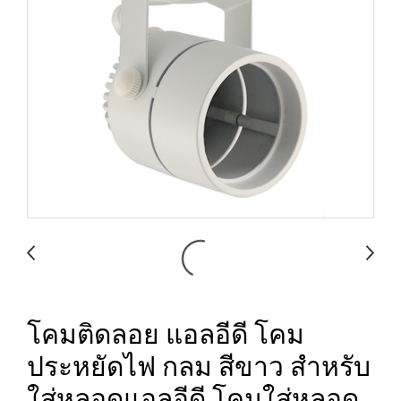
โคมติดลอย แอลอีดี โคม
ประหยัดไฟ กลม สีขาว สำหรับ
ใส่หลอดแอลอีดี โคมใส่หลอด