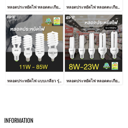
หลอดประหยัดไฟ หลอดตะเกียบ หลอดเกลียว หลอดกระเปาะแก้ว หลอดยอดนิยม Mini X-Fire GEN-3 18 Warmwhite E27
หลอดประหยัดไฟ หลอดตะเกียบ หลอดเกลียว หลอดกระเปาะแก้ว หลอดยอดนิยม Mini CFL 8W,11W,14W E27
หลอดประหยัดไฟ แบบเกลียว รุ่นเอ็กไฟล์ 11-85 วัตต์ เดย์ไลท์ วอร์มไวท์ E27 X-Fire 11W-85w E27
หลอดประหยัดไฟ หลอดตะเกียบ หลอด 2U หลอดกระเปาะแก้ว หลอดยอดนิยม Standard 2U 8, 11, 14, 18, 23W E27
INFORMATION