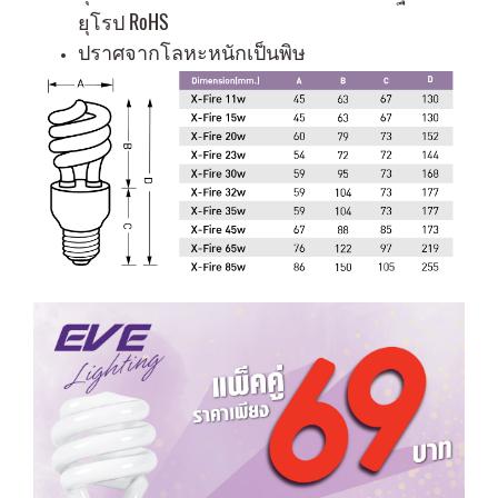
ยุโรป RoHS
ปราศจากโลหะหนักเป็นพิษ