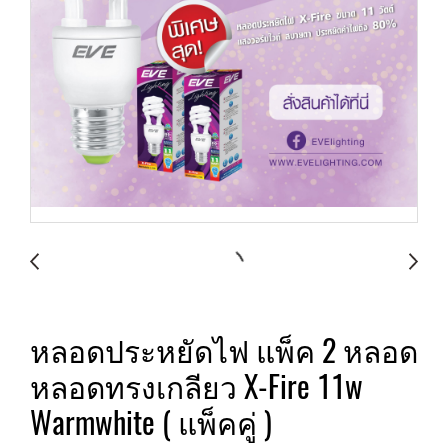
หลอดประหยัดไฟ แพ็ค 2 หลอด
หลอดทรงเกลียว X-Fire 11w
Warmwhite ( แพ็คคู่ )