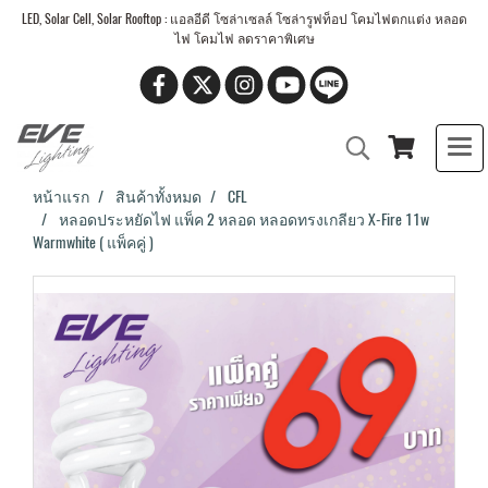
LED, Solar Cell, Solar Rooftop : แอลอีดี โซล่าเซลล์ โซล่ารูฟท็อป โคมไฟตกแต่ง หลอด
ไฟ โคมไฟ ลดราคาพิเศษ
หน้าแรก
สินค้าทั้งหมด
CFL
หลอดประหยัดไฟ แพ็ค 2 หลอด หลอดทรงเกลียว X-Fire 11w
Warmwhite ( แพ็คคู่ )