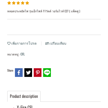
หลอดประหยัดไฟ รุ่นเอ็กไฟล์ 11วัตต์ วอร์มไวท์ E27 ( แพ็คคู่ )
เพิ่มรายการโปรด
เปรียบเทียบ
CFL
หมวดหมู่ :
Share
Product description
X-Fire CFL