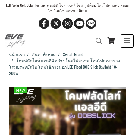
LED, Solar Cell, Solar Rooftop : แอลอีดี โซล่าเซลล์ โซล่ารูฟท็อป โคมไฟตกแต่ง หลอด
ไฟ โคมไฟ ลดราคาพิเศษ
หน้าแรก
สินค้าทั้งหมด
Switch Brand
โคมฟลัดไลท์ แอลอีดี สว่าง โคมไฟสนาม โคมไฟส่องสว่าง
โคมประหยัดไฟ โคมใช้ภายนอก LED Flood DOB Slick Daylight 10-
200W
New