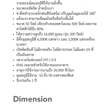
งานของเม็ดแอลอีดีให้นานยิ่งขึ้น
ขนาดกะทัดรัด น้ำหนักเบา
ขายึดทำจากเหล็กพ่นสีกันสนิม ปรับมุมก้มมุมเงยได้ 180 ํ
แข็งแรง สามารถยึดผนังหรือยึดกับพื้นได้
ขนาด 50 วัตต์ เทียบกับหลอดฮาโลเจน 500 วัตต์ ลดภาระ
ค่าไฟฟ้าได้ถึง 90%
ให้ความสว่างสูงถึง 16,000 ลูเมน (รุ่น 200 วัตต์)
มีทั้งอุณหภูมิสี 6,500K แสงขาว และ 3,000K แสงเหลือง
นวลตา
เปิดติดทันที ไม่มีกระพริบ ไม่มีสารปรอท ไม่มีแสง UV ที่
เป็นอันตราย
เพาเวอร์แฟกเตอร์ (PF.) 0.9
IP65 เหมาะสำหรับใช้ภายนอกอาคาร
อายุการใช้งานยาวนานถึง 20,000 ชั่วโมง
อุณหภูมิใช้งาน -10 ถึง 50 องศาเซลเซียส
รับประกัน 1 ปี