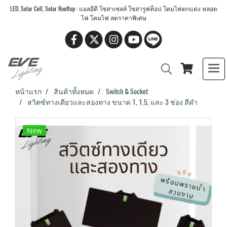
LED, Solar Cell, Solar Rooftop : แอลอีดี โซล่าเซลล์ โซล่ารูฟท็อป โคมไฟตกแต่ง หลอด
ไฟ โคมไฟ ลดราคาพิเศษ
หน้าแรก
สินค้าทั้งหมด
Switch & Socket
สวิตซ์ทางเดียวและสองทาง ขนาด 1, 1.5, และ 3 ช่อง สีดำ
New