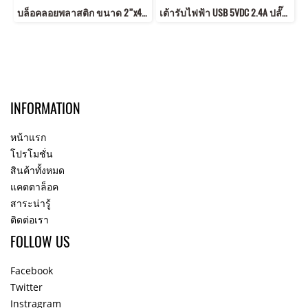
บล็อคลอยพลาสติก ขนาด 2”x4”,4”x4” สีดำ
เต้ารับไฟฟ้า USB 5VDC 2.4A ปลั๊ก USB เต้ารับ USB
INFORMATION
หน้าแรก
โปรโมชั่น
สินค้าทั้งหมด
แคตตาล็อค
สาระน่ารู้
ติดต่อเรา
FOLLOW US
Facebook
Twitter
Instragram