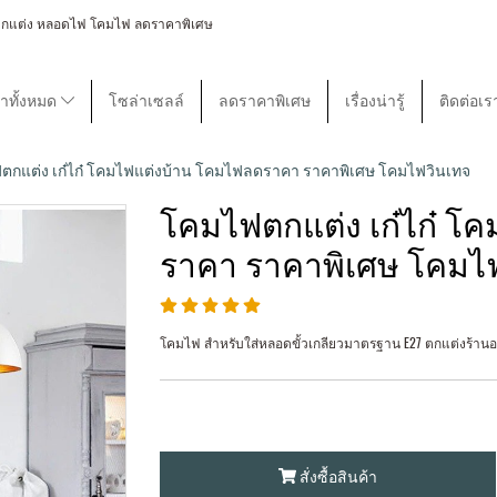
 โคมไฟตกแต่ง หลอดไฟ โคมไฟ ลดราคาพิเศษ
้าทั้งหมด
โซล่าเซลล์
ลดราคาพิเศษ
เรื่องน่ารู้
ติดต่อเร
ตกแต่ง เก๋ไก๋ โคมไฟแต่งบ้าน โคมไฟลดราคา ราคาพิเศษ โคมไฟวินเทจ
โคมไฟตกแต่ง เก๋ไก๋ โ
ราคา ราคาพิเศษ โคมไ
โคมไฟ สำหรับใส่หลอดขั้วเกลียวมาตรฐาน E27 ตกแต่งร้านอา
สั่งซื้อสินค้า