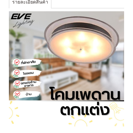
รายละเอียดสินค้า