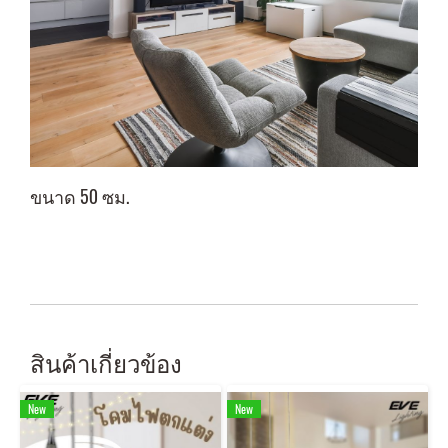
ขนาด 50 ซม.
สินค้าเกี่ยวข้อง
New
New