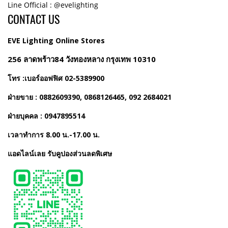
Line Official : @evelighting
CONTACT US
EVE Lighting Online Stores
256 ลาดพร้าว84 วังทองหลาง กรุงเทพ 10310
โทร :เบอร์ออฟฟิศ 02-5389900
ฝ่ายขาย : 0882609390, 0868126465, 092 2684021
ฝ่ายบุคคล : 0947895514
เวลาทำการ 8.00 น.-17.00 น.
แอดไลน์เลย รับคูปองส่วนลดพิเศษ