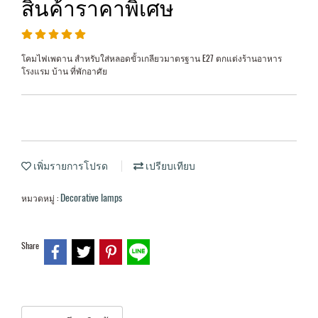
สินค้าราคาพิเศษ
โคมไฟเพดาน สำหรับใส่หลอดขั้วเกลียวมาตรฐาน E27 ตกแต่งร้านอาหาร
โรงแรม บ้าน ที่พักอาศัย
เพิ่มรายการโปรด
เปรียบเทียบ
Decorative lamps
หมวดหมู่ :
Share