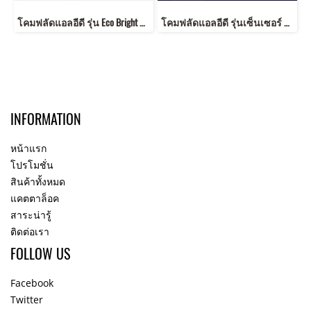
โคมฟลัดแอลอีดี รุ่น Eco Bright มีตั้งแต่ขนาด 10 วัตต์ จนถึงขนาด 50 วัตต์ ให้มุมกระจายกว้าง มาตรฐาน IP65 กันน้ำกันฝุ่น LED Floodlight ECO Bright 10, 20, 30, 50W
โคมฟลัดแอลอีดี รุ่นเซ็นเซอร์ 10, 20, 30, 50 วัตต์ 220V เดย์ไลท์ วอร์ทไวท์ ติดอัตโนมัติเมื่อมีคนเดินผ่าน ประหยัดไฟ มาตรฐาน IP65 กันน้ำกันฝุ่น LED Flood Sensor 10, 20, 30, 50W 220V
INFORMATION
หน้าแรก
โปรโมชั่น
สินค้าทั้งหมด
แคตตาล็อค
สาระน่ารู้
ติดต่อเรา
FOLLOW US
Facebook
Twitter