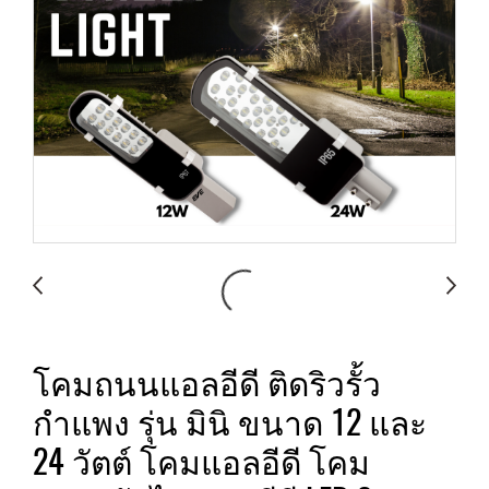
โคมถนนแอลอีดี ติดริวรั้ว
กำแพง รุ่น มินิ ขนาด 12 และ
24 วัตต์ โคมแอลอีดี โคม