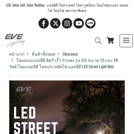
LED, Solar Cell, Solar Rooftop : แอลอีดี โซล่าเซลล์ โซล่ารูฟท็อป โคมไฟตกแต่ง หลอด
ไฟ โคมไฟ ลดราคาพิเศษ
หน้าแรก
สินค้าทั้งหมด
Clearance
โคมถนนแอลอีดี ติดริวรั้ว กำแพง รุ่น มินิ ขนาด 12 และ 24
วัตต์ โคมแอลอีดี โคมประหยัดไฟ แอลอีดี LED Street Light Mini