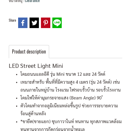
Clearance
หมวดหมู่ :
Share
Product description
LED Street Light Mini
โคมถนนแอลอีดี รุ่น Mini ขนาด 12 และ 24 วัตต์
เหมาะสำหรับ พื้นที่ที่มีความสูง 4 เมตร (รุ่น 24 วัตต์) เช่น
ถนนภายในหมู่บ้าน โรงแรม ไฟรอบรั้วบ้าน รอบรั้วโรงงาน
โคมไฟให้ค่ามุมกระจายแสง (Beam Angle) 90 ํ
ตัวโคมทำจากอลูมิเนียมหล่อขึ้นรูป ช่วยการระบายความ
ร้อนสู่ด้านหลัง
*ขายึด(ขายแยก) ชุบกาวาไนท์ ทนทาน ทุกสภาพแวดล้อม
ทนทานจากการกัดกร่อนจากน้ำทะเล