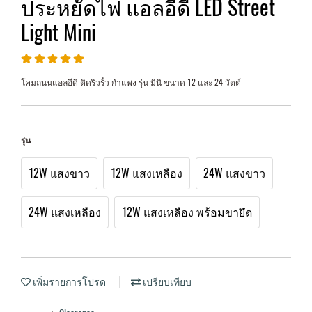
ประหยัดไฟ แอลอีดี LED Street
Light Mini
โคมถนนแอลอีดี ติดริวรั้ว กำแพง รุ่น มินิ ขนาด 12 และ 24 วัตต์
รุ่น
12W แสงขาว
12W แสงเหลือง
24W แสงขาว
24W แสงเหลือง
12W แสงเหลือง พร้อมขายึด
เพิ่มรายการโปรด
เปรียบเทียบ