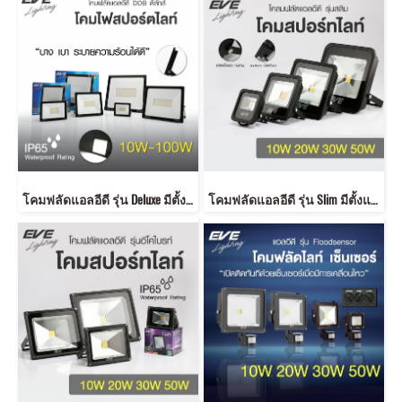
โคมฟลัดแอลอีดี รุ่น Deluxe มีตั้งแต่ขนาด 10 วัตต์ จนถึงขนาด 100 วัตต์ ให้มุมกระจายแคบ ส่องสว่างได้ไกลขึ้น มาตรฐาน IP65 กันน้ำกันฝุ่น LED Floodlight DOB Deluxe 10, 20, 30, 50,100W
โคมฟลัดแอลอีดี รุ่น Slim มีตั้งแต่ขนาด 10 วัตต์ จนถึงขนาด 50 วัตต์ ให้มุมกระจายกว้าง มาตรฐาน IP65 กันน้ำกันฝุ่น LED Flood Slim 10, 20, 30, 50W