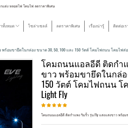
 โคมไฟตกแต่ง หลอดไฟ โคมไฟ ลดราคาพิเศษ
้าทั้งหมด
โซล่าเซลล์
ลดราคาพิเศษ
เรื่องน่ารู้
ติดต่อเร
 พร้อมขายึดในกล่อง ขนาด 30, 50, 100 และ 150 วัตต์ โคมไฟถนน โคมไฟส่อง แอล
โคมถนนแอลอีดี ติดกำแพง
ขาว พร้อมขายึดในกล่อง
150 วัตต์ โคมไฟถนน โคม
Light Fly
โคมถนนแอลอีดี ติดกำแพง ริมรั้ว รุ่น Fly แสงแสงขาว พร้อมข