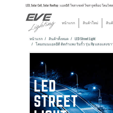
LED, Solar Cell, Solar Rooftop : แอลอีดี โซล่าเซลล์ โซล่ารูฟท็อป
หน้าแรก
สินค้าใหม่
สินค
หน้าแรก
สินค้าทั้งหมด
LED Street Light
โคมถนนแอลอีดี ติดกำแพง ริมรั้ว รุ่น Fly แสงแสงขาว