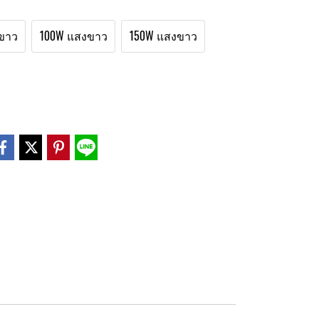
ขาว
100W แสงขาว
150W แสงขาว