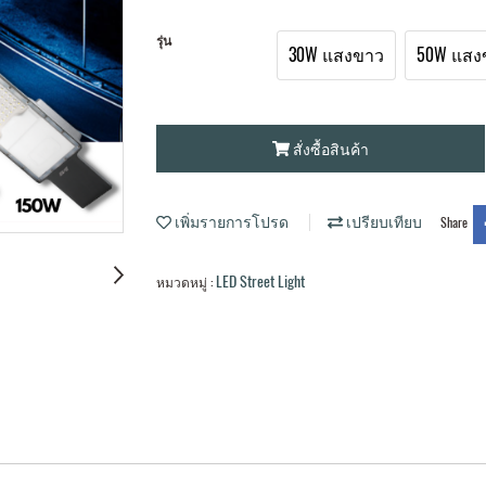
รุ่น
30W แสงขาว
50W แสง
สั่งซื้อสินค้า
เพิ่มรายการโปรด
เปรียบเทียบ
Share
LED Street Light
หมวดหมู่ :