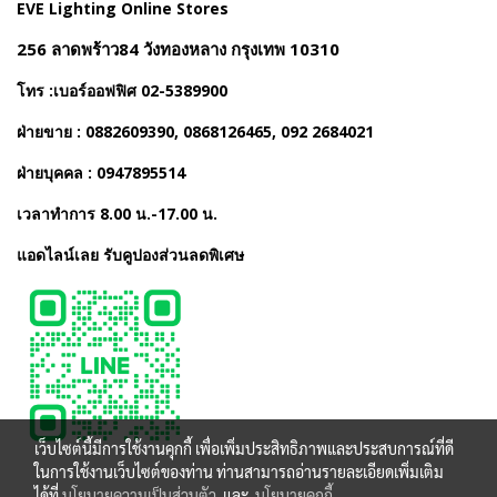
EVE Lighting Online Stores
256 ลาดพร้าว84 วังทองหลาง กรุงเทพ 10310
โทร :เบอร์ออฟฟิศ 02-5389900
ฝ่ายขาย : 0882609390, 0868126465, 092 2684021
ฝ่ายบุคคล : 0947895514
เวลาทำการ 8.00 น.-17.00 น.
แอดไลน์เลย รับคูปองส่วนลดพิเศษ
เว็บไซต์นี้มีการใช้งานคุกกี้ เพื่อเพิ่มประสิทธิภาพและประสบการณ์ที่ดี
ในการใช้งานเว็บไซต์ของท่าน ท่านสามารถอ่านรายละเอียดเพิ่มเติม
ได้ที่
นโยบายความเป็นส่วนตัว
และ
นโยบายคุกกี้