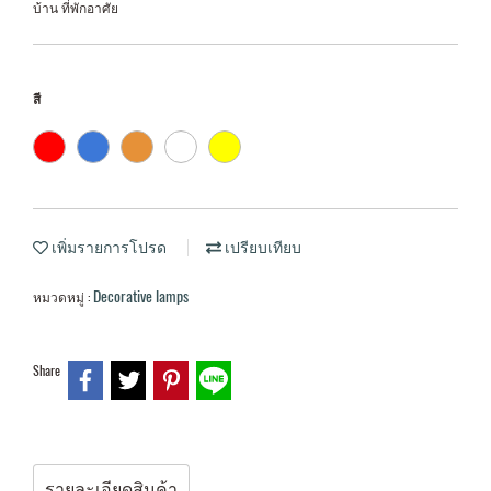
บ้าน ที่พักอาศัย
สี
เพิ่มรายการโปรด
เปรียบเทียบ
Decorative lamps
หมวดหมู่ :
Share
รายละเอียดสินค้า