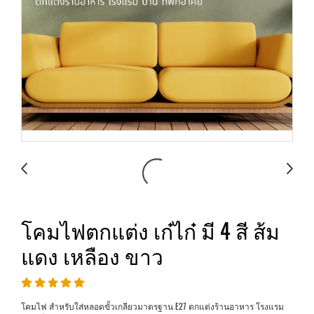
โคมไฟตกแต่ง เก๋ไก๋ มี 4 สี ส้ม
แดง เหลือง ขาว
โคมไฟ สำหรับใส่หลอดขั้วเกลียวมาตรฐาน E27 ตกแต่งร้านอาหาร โรงแรม