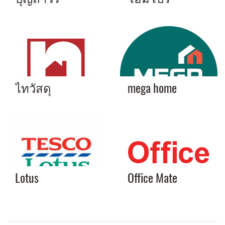
ไทวัสดุ
mega home
Lotus
Office Mate