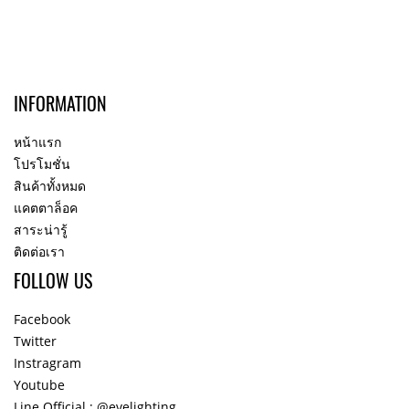
INFORMATION
หน้าแรก
โปรโมชั่น
สินค้าทั้งหมด
แคตตาล็อค
สาระน่ารู้
ติดต่อเรา
FOLLOW US
Facebook
Twitter
Instragram
Youtube
Line Official : @evelighting