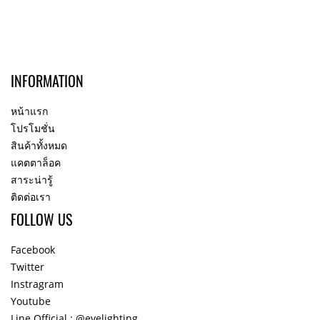
INFORMATION
หน้าแรก
โปรโมชั่น
สินค้าทั้งหมด
แคตตาล็อค
สาระน่ารู้
ติดต่อเรา
FOLLOW US
Facebook
Twitter
Instragram
Youtube
Line Official : @evelighting