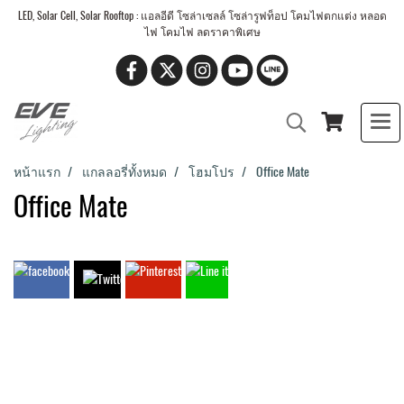
LED, Solar Cell, Solar Rooftop : แอลอีดี โซล่าเซลล์ โซล่ารูฟท็อป โคมไฟตกแต่ง หลอด
ไฟ โคมไฟ ลดราคาพิเศษ
หน้าแรก
แกลลอรี่ทั้งหมด
โฮมโปร
Office Mate
Office Mate