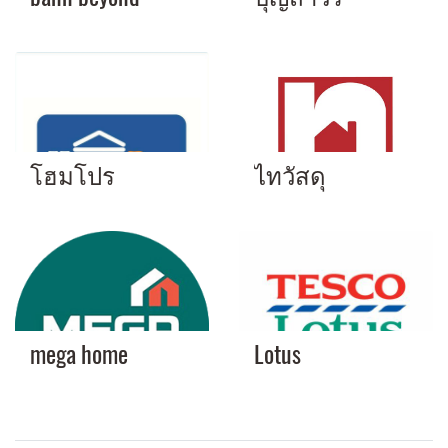
โฮมโปร
ไทวัสดุ
mega home
Lotus