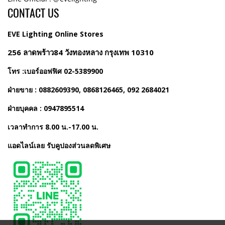
CONTACT US
EVE Lighting Online Stores
256 ลาดพร้าว84 วังทองหลาง กรุงเทพ 10310
โทร :เบอร์ออฟฟิศ 02-5389900
ฝ่ายขาย : 0882609390, 0868126465, 092 2684021
ฝ่ายบุคคล : 0947895514
เวลาทำการ 8.00 น.-17.00 น.
แอดไลน์เลย รับคูปองส่วนลดพิเศษ