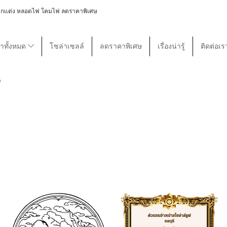
 โคมไฟตกแต่ง หลอดไฟ โคมไฟ ลดราคาพิเศษ
้าทั้งหมด
โซล่าเซลล์
ลดราคาพิเศษ
เรื่องน่ารู้
ติดต่อเร
ี