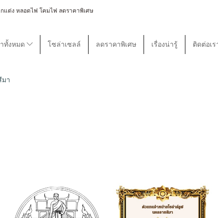
 โคมไฟตกแต่ง หลอดไฟ โคมไฟ ลดราคาพิเศษ
้าทั้งหมด
โซล่าเซลล์
ลดราคาพิเศษ
เรื่องน่ารู้
ติดต่อเร
ีมา